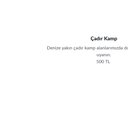
Çadır Kamp
Denize yakın çadır kamp alanlarımızda do
uyanın.
500 TL 