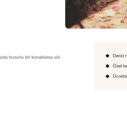
Deniz 
ızda huzurlu bir konaklama sizi 
Özel te
Ücrets