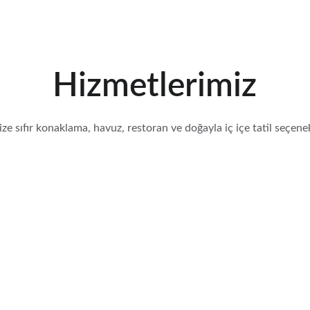
Hizmetlerimiz
ze sıfır konaklama, havuz, restoran ve doğayla iç içe tatil seçenek