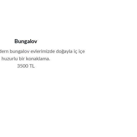
Bungalov
ern bungalov evlerimizde doğayla iç içe 
huzurlu bir konaklama.
3500 TL