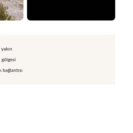
 yakın
gölgesi
k bağlantısı