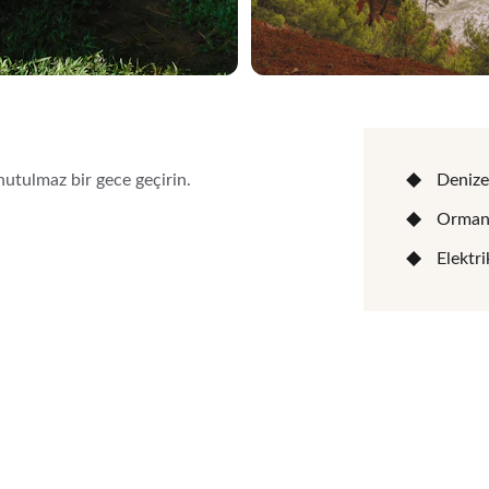
nutulmaz bir gece geçirin.
Denize
Orman 
Elektri