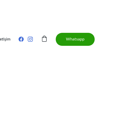
Whatsapp
letişim