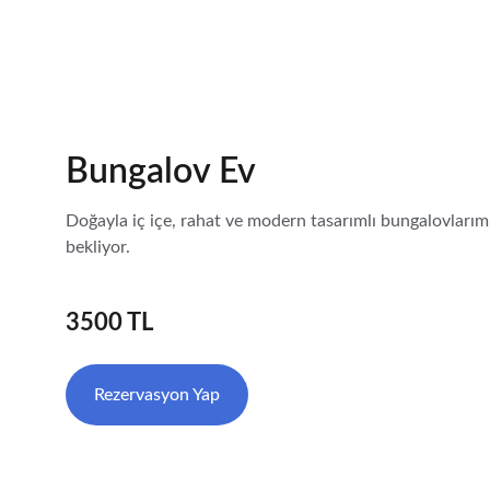
Bungalov Ev
Doğayla iç içe, rahat ve modern tasarımlı bungalovlarım
bekliyor.
3500 TL
Rezervasyon Yap