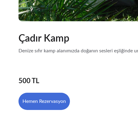
Çadır Kamp
Denize sıfır kamp alanımızda doğanın sesleri eşliğinde u
500 TL
Hemen Rezervasyon