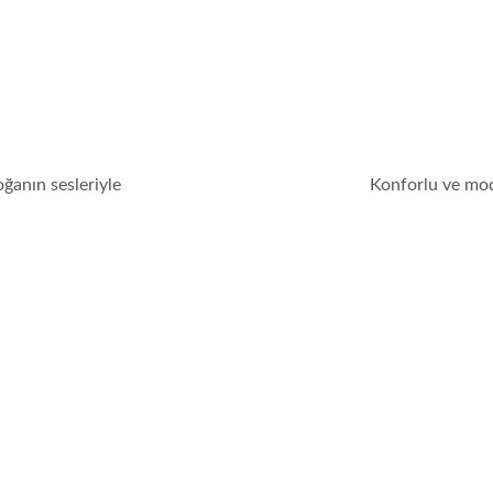
ğanın sesleriyle 
Konforlu ve mod