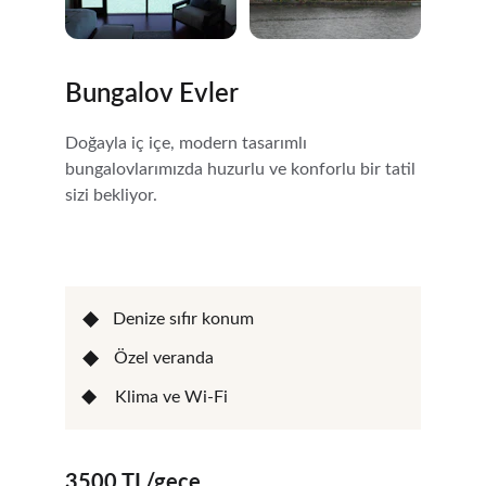
Bungalov Evler
Doğayla iç içe, modern tasarımlı 
bungalovlarımızda huzurlu ve konforlu bir tatil 
sizi bekliyor.
Denize sıfır konum
Özel veranda
Klima ve Wi-Fi
3500 TL/gece