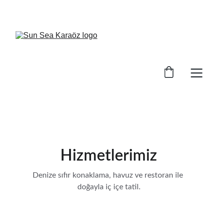
REZERVASYON 05327173584
Hizmetlerimiz
Denize sıfır konaklama, havuz ve restoran ile 
doğayla iç içe tatil.