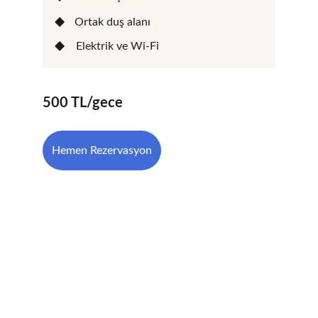
Ortak duş alanı
Elektrik ve Wi-Fi
500 TL/gece
Hemen Rezervasyon
İletişim
Sorularınız için bize ulaşabilirsiniz.