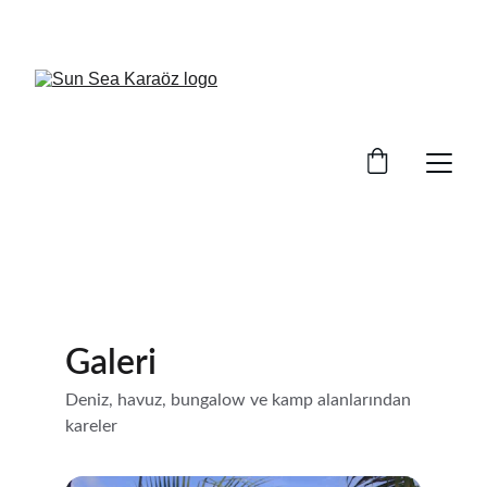
REZERVASYON 05327173584
Galeri
Deniz, havuz, bungalow ve kamp alanlarından 
kareler