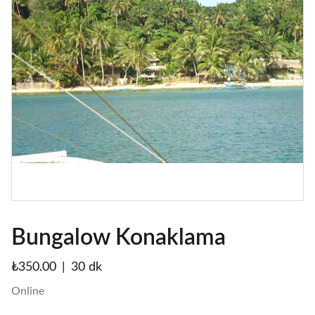
Bungalow Konaklama
₺350.00
30 dk
Online