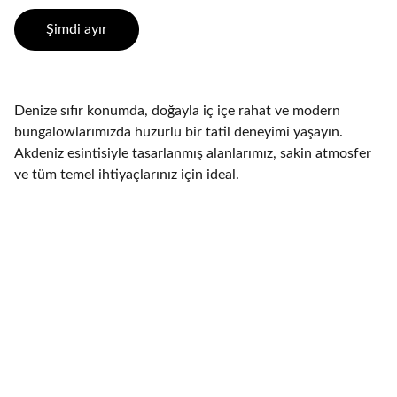
Şimdi ayır
Denize sıfır konumda, doğayla iç içe rahat ve modern
bungalowlarımızda huzurlu bir tatil deneyimi yaşayın.
Akdeniz esintisiyle tasarlanmış alanlarımız, sakin atmosfer
ve tüm temel ihtiyaçlarınız için ideal.
İletişim
Sorularınız için bize ulaşabilirsiniz.